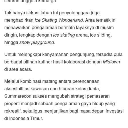
seluruh anggota keluarga.
Tak hanya sirkus, tahun ini penyelenggara juga
menghadirkan
Ice Skating Wonderland.
Area tematik ini
menawarkan pengalaman bermain layaknya di musim
dingin, lengkap dengan
ice skating
arena, ice sliding,
hingga
snow playground
.
Untuk melengkapi kenyamanan pengunjung, tersedia pula
berbagai pilihan kuliner hasil kolaborasi dengan
Midtown
di area acara.
Melalui kombinasi matang antara perencanaan
aksesibilitas kawasan dan hiburan kelas dunia,
Summarecon sukses mengubah strategi pemasaran
properti menjadi sebuah pengalaman gaya hidup yang
rekreatif, sekaligus menjanjikan bagi masa depan investasi
di Indonesia Timur.