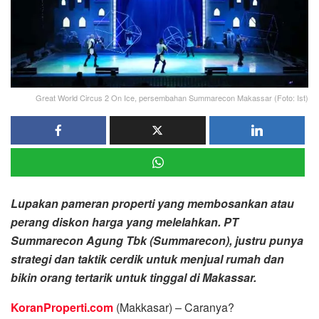
Great World Circus 2 On Ice, persembahan Summarecon Makassar (Foto: Ist)
Lupakan pameran properti yang membosankan atau
perang diskon harga yang melelahkan. PT
Summarecon Agung Tbk (Summarecon), justru punya
strategi dan taktik cerdik untuk menjual rumah dan
bikin orang tertarik untuk tinggal di Makassar.
KoranProperti.com
(Makkasar) – Caranya?