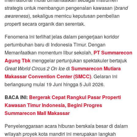
strategis untuk membangun pengenalan kawasan (
brand
awareness
), sekaligus memicu keputusan pembelian
properti secara organik dan serentak.
Fenomena ini terlihat jelas dalam pengerjaan koridor
pertumbuhan baru di Indonesia Timur. Dengan
Memanfaatkan momentum libur sekolah,
PT Summarecon
Agung Tbk
menggelar pertunjukan spektakuler bertajuk
Great World Circus 2 On Ice
di
Summarecon Mutiara
Makassar Convention Center (SMCC)
. Gelaran ini
berlangsung mulai 19 Juni hingga 5 Juli 2026.
BACA INI:
Bergerak Cepat Rangkul Pasar Properti
Kawasan Timur Indonesia, Begini Progres
Summarecon Mall Makassar
Penyelenggaraan acara hiburan berskala besar di dalam
wilayah proyek kota mandiri ini merupakan langkah