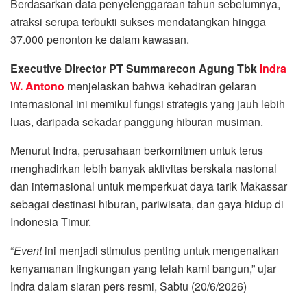
Berdasarkan data penyelenggaraan tahun sebelumnya,
atraksi serupa terbukti sukses mendatangkan hingga
37.000 penonton ke dalam kawasan.
Executive Director PT Summarecon Agung Tbk
Indra
W. Antono
menjelaskan bahwa kehadiran gelaran
internasional ini memikul fungsi strategis yang jauh lebih
luas, daripada sekadar panggung hiburan musiman.
Menurut Indra, perusahaan berkomitmen untuk terus
menghadirkan lebih banyak aktivitas berskala nasional
dan internasional untuk memperkuat daya tarik Makassar
sebagai destinasi hiburan, pariwisata, dan gaya hidup di
Indonesia Timur.
“
Event
ini menjadi stimulus penting untuk mengenalkan
kenyamanan lingkungan yang telah kami bangun,” ujar
Indra dalam siaran pers resmi, Sabtu (20/6/2026)