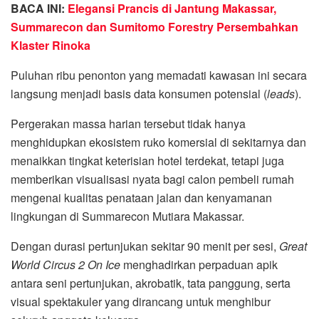
BACA INI:
Elegansi Prancis di Jantung Makassar,
Summarecon dan Sumitomo Forestry Persembahkan
Klaster Rinoka
Puluhan ribu penonton yang memadati kawasan ini secara
langsung menjadi basis data konsumen potensial (
leads
).
Pergerakan massa harian tersebut tidak hanya
menghidupkan ekosistem ruko komersial di sekitarnya dan
menaikkan tingkat keterisian hotel terdekat, tetapi juga
memberikan visualisasi nyata bagi calon pembeli rumah
mengenai kualitas penataan jalan dan kenyamanan
lingkungan di Summarecon Mutiara Makassar.
Dengan durasi pertunjukan sekitar 90 menit per sesi,
Great
World Circus 2 On Ice
menghadirkan perpaduan apik
antara seni pertunjukan, akrobatik, tata panggung, serta
visual spektakuler yang dirancang untuk menghibur