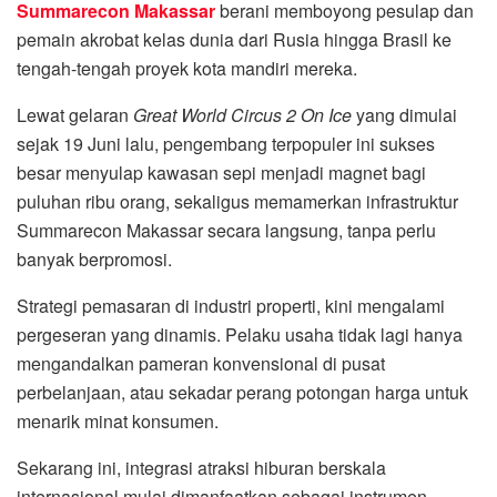
Summarecon Makassar
berani memboyong pesulap dan
pemain akrobat kelas dunia dari Rusia hingga Brasil ke
tengah-tengah proyek kota mandiri mereka.
Lewat gelaran
Great World Circus 2 On Ice
yang dimulai
sejak 19 Juni lalu, pengembang terpopuler ini sukses
besar menyulap kawasan sepi menjadi magnet bagi
puluhan ribu orang, sekaligus memamerkan infrastruktur
Summarecon Makassar secara langsung, tanpa perlu
banyak berpromosi.
Strategi pemasaran di industri properti, kini mengalami
pergeseran yang dinamis. Pelaku usaha tidak lagi hanya
mengandalkan pameran konvensional di pusat
perbelanjaan, atau sekadar perang potongan harga untuk
menarik minat konsumen.
Sekarang ini, integrasi atraksi hiburan berskala
internasional mulai dimanfaatkan sebagai instrumen