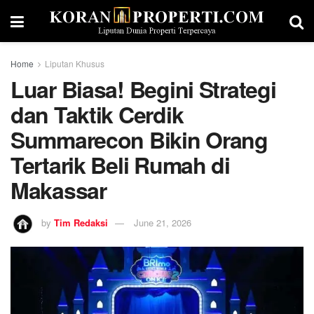
Home
Liputan Khusus
Luar Biasa! Begini Strategi
dan Taktik Cerdik
Summarecon Bikin Orang
Tertarik Beli Rumah di
Makassar
by
Tim Redaksi
June 21, 2026