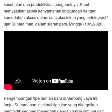
kesehatan dan produktivitas penghuninya. Kami
menyatukan aspek kenyamanan lingkungan dengan
kemudahan akses dalam satu ekosistem yang terintegrasi,”
ujar Suhardiman, dalam siaran pers, Minggu (10/5/2026).
Pengembangan tipe hunian baru di Serpong Jaya ini,
lanjut Suhardiman, meliputi tiga tipe yang ditargetkan
membidik segmen menengah dengan harga dimulai dari