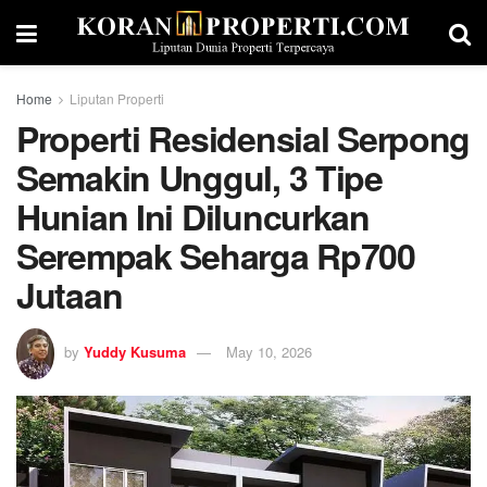
Home
Liputan Properti
Properti Residensial Serpong
Semakin Unggul, 3 Tipe
Hunian Ini Diluncurkan
Serempak Seharga Rp700
Jutaan
by
Yuddy Kusuma
May 10, 2026