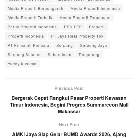
Media Properti Berpengaruh
Media Properti Indonesia
Media Properti Terbaik
Media Properti Terpopuler
Portal Properti Indonesia
PPN DTP
Properti
Properti Indonesia
PT Jaya Real Property Tbk
PT Primainti Permata
Serpong
Serpong Jaya
Serpong Selatan
Suhardiman
Tangerang
Yuddy Kusuma
Previous Post
Bergerak Cepat Rangkul Pasar Properti Kawasan
Timur Indonesia, Begini Progres Summarecon Mall
Makassar
Next Post
AMKI Jaya Siap Gelar BUMD Awards 2026, Ajang