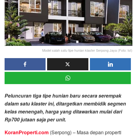
Model salah satu tipe hunian klaster Serpong Jaya (Foto: Ist)
Peluncuran tiga tipe hunian baru secara serempak
dalam satu klaster ini, ditargetkan membidik segmen
kelas menengah, harga yang ditawarkan mulai dari
Rp700 jutaan saja per unit.
KoranProperti.com
(Serpong) – Masa depan properti