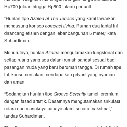
Rp700 jutaan hingga Rp800 jutaan per unit.
“Hunian tipe
Azalea at The Terrace
yang kami tawarkan
mengusung konsep
compact living
. Rumah dua lantai ini
dirancang efisien dengan lebar bangunan 5 meter,” kata
Suhardiman.
Menurutnya, hunian
Azalea
mengutamakan fungsional dan
setiap ruang yang ada dalam rumah sangat sesuai bagi
pasangan muda yang baru berumah tangga. Di rumah tipe
ini, konsumen akan mendapatkan privasi yang nyaman
dan aman.
“Sedangkan hunian tipe
Groove Serenity
tampil premium
dengan fasad artistik. Desainnya mengutamakan sirkulasi
udara dan masuknya cahaya alami secara maksimal,”
tandas Suhardiman.