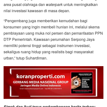
area pusat olahraga dan
waterpark
untuk meningkatkan
nilai investasi kawasan di masa depan.
“Pengembang juga memberikan kemudahan bagi
konsumen yang ingin membeli hunian ini, melalui skema
pembiayaan uang muka nol persen dan pemanfaatan PPN
DTP Pemerintah. Kawasan perumahan Serpong Jaya
memiliki potensi tinggi sebagai instrumen investasi,
sekaligus ruang hidup yang realistis bagi masyarakat
urban,” tutup Suhardiman.
Simak dan ikuti terus perkembangan berita terbaru