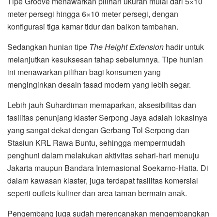
Tipe Groove menawarkan pilihan ukuran mulai dari 5×10
meter persegi hingga 6×10 meter persegi, dengan
konfigurasi tiga kamar tidur dan balkon tambahan.
Sedangkan hunian tipe
The Height Extension
hadir untuk
melanjutkan kesuksesan tahap sebelumnya. Tipe hunian
ini menawarkan pilihan bagi konsumen yang
menginginkan desain fasad modern yang lebih segar.
Lebih jauh Suhardiman memaparkan, aksesibilitas dan
fasilitas penunjang klaster Serpong Jaya adalah lokasinya
yang sangat dekat dengan Gerbang Tol Serpong dan
Stasiun KRL Rawa Buntu, sehingga mempermudah
penghuni dalam melakukan aktivitas sehari-hari menuju
Jakarta maupun Bandara Internasional Soekarno-Hatta. Di
dalam kawasan klaster, juga terdapat fasilitas komersial
seperti outlets kuliner dan area taman bermain anak.
Pengembang juga sudah merencanakan mengembangkan