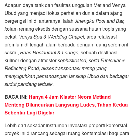
Adapun daya tarik dan fasilitas unggulan Metland Venya
Ubud yang menjadi fokus perhatian dunia dalam ajang
bergengsi ini di antaranya, ialah
Jinengku Pool and Bar,
k
olam renang eksotis dengan suasana hutan tropis yang
pekat,
Venya Spa & Wedding Chapel,
area relaksasi
premium di tengah alam berpadu dengan ruang seremoni
sakral,
Baas Restaurant & Lounge,
sebuah destinasi
kuliner dengan atmosfer
sophisticated, serta Funicular &
Reflecting Pond, akses transportasi miring yang
menyuguhkan pemandangan lanskap Ubud dari berbagai
sudut pandang terbaik.
BACA INI:
Hanya 4 Jam Klaster Neora Metland
Menteng Diluncurkan Langsung Ludes, Tahap Kedua
Sebentar Lagi Digelar
Lebih dari sekadar instrumen investasi properti komersial,
proyek ini dirancang sebagai ruang kontemplasi bagi para