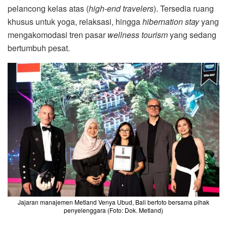
pelancong kelas atas (
high-end travelers
). Tersedia ruang
khusus untuk yoga, relaksasi, hingga
hibernation stay
yang
mengakomodasi tren pasar
wellness tourism
yang sedang
bertumbuh pesat.
Jajaran manajemen Metland Venya Ubud, Bali berfoto bersama pihak
penyelenggara (Foto: Dok. Metland)