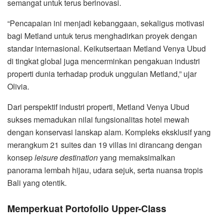
semangat untuk terus berinovasi.
“Pencapaian ini menjadi kebanggaan, sekaligus motivasi
bagi Metland untuk terus menghadirkan proyek dengan
standar internasional. Keikutsertaan Metland Venya Ubud
di tingkat global juga mencerminkan pengakuan industri
properti dunia terhadap produk unggulan Metland,” ujar
Olivia.
Dari perspektif industri properti, Metland Venya Ubud
sukses memadukan nilai fungsionalitas hotel mewah
dengan konservasi lanskap alam. Kompleks eksklusif yang
merangkum 21 suites dan 19 villas ini dirancang dengan
konsep
leisure destination
yang memaksimalkan
panorama lembah hijau, udara sejuk, serta nuansa tropis
Bali yang otentik.
Memperkuat Portofolio Upper-Class