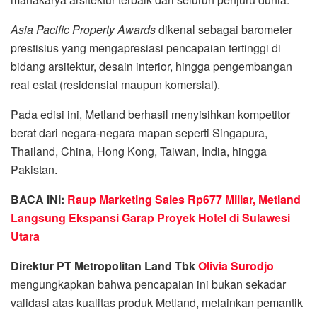
Asia Pacific Property Awards
dikenal sebagai barometer
prestisius yang mengapresiasi pencapaian tertinggi di
bidang arsitektur, desain interior, hingga pengembangan
real estat (residensial maupun komersial).
Pada edisi ini, Metland berhasil menyisihkan kompetitor
berat dari negara-negara mapan seperti Singapura,
Thailand, China, Hong Kong, Taiwan, India, hingga
Pakistan.
BACA INI:
Raup Marketing Sales Rp677 Miliar, Metland
Langsung Ekspansi Garap Proyek Hotel di Sulawesi
Utara
Direktur PT Metropolitan Land Tbk
Olivia Surodjo
mengungkapkan bahwa pencapaian ini bukan sekadar
validasi atas kualitas produk Metland, melainkan pemantik