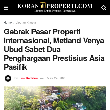
Home
Liputan Khusus
Gebrak Pasar Properti
Internasional, Metland Venya
Ubud Sabet Dua
Penghargaan Prestisius Asia
Pasifik
by
Tim Redaksi
May 29, 2026